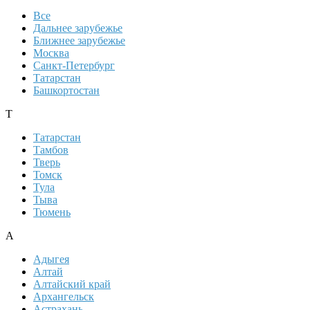
Все
Дальнее зарубежье
Ближнее зарубежье
Москва
Санкт-Петербург
Татарстан
Башкортостан
Т
Татарстан
Тамбов
Тверь
Томск
Тула
Тыва
Тюмень
А
Адыгея
Алтай
Алтайский край
Архангельск
Астрахань