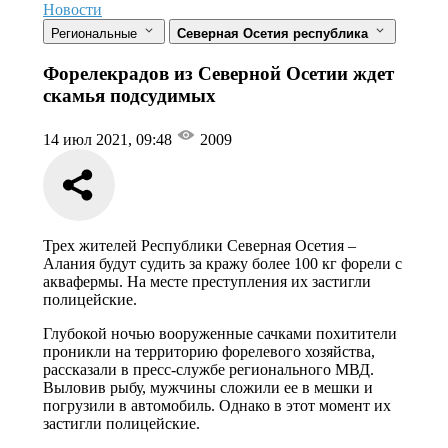
Новости
Региональные
Северная Осетия республика
Форелекрадов из Северной Осетии ждет
скамья подсудимых
14 июл 2021, 09:48
2009
Трех жителей Республики Северная Осетия –
Алания будут судить за кражу более 100 кг форели с
аквафермы. На месте преступления их застигли
полицейские.
Глубокой ночью вооруженные сачками похитители
проникли на территорию форелевого хозяйства,
рассказали в пресс-службе регионального МВД.
Выловив рыбу, мужчины сложили ее в мешки и
погрузили в автомобиль. Однако в этот момент их
застигли полицейские.