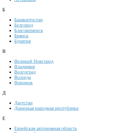
Б
Башкортостан
Белгород
Благовещенск
Брянск
Бурятия
В
Великий Новгород
Владимир
Волгоград
Вологда
Воронеж
Д
Дагестан
Донецкая народная республика
Е
Еврейская автономная область