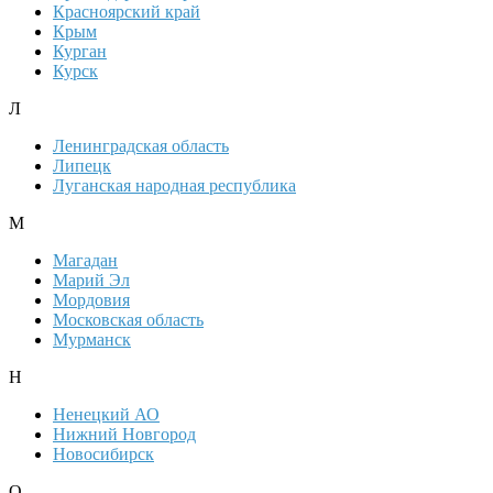
Красноярский край
Крым
Курган
Курск
Л
Ленинградская область
Липецк
Луганская народная республика
М
Магадан
Марий Эл
Мордовия
Московская область
Мурманск
Н
Ненецкий АО
Нижний Новгород
Новосибирск
О